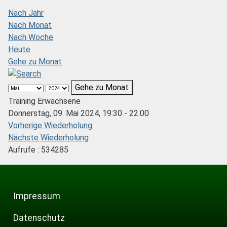
Nach Jahr
Nach Monat
Nach Woche
Heute
Gehe zu Monat
Gehe zu Monat
Training Erwachsene
Donnerstag, 09. Mai 2024, 19:30 - 22:00
Vorherige Wiederholung
Nächste Wiederholung
Aufrufe
: 534285
Impressum
Datenschutz