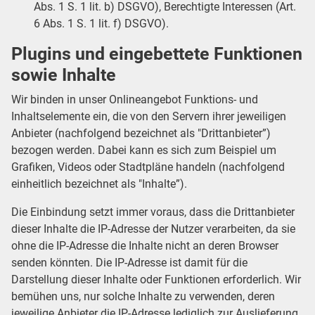
Abs. 1 S. 1 lit. b) DSGVO), Berechtigte Interessen (Art.
6 Abs. 1 S. 1 lit. f) DSGVO).
Plugins und eingebettete Funktionen
sowie Inhalte
Wir binden in unser Onlineangebot Funktions- und
Inhaltselemente ein, die von den Servern ihrer jeweiligen
Anbieter (nachfolgend bezeichnet als "Drittanbieter”)
bezogen werden. Dabei kann es sich zum Beispiel um
Grafiken, Videos oder Stadtpläne handeln (nachfolgend
einheitlich bezeichnet als "Inhalte”).
Die Einbindung setzt immer voraus, dass die Drittanbieter
dieser Inhalte die IP-Adresse der Nutzer verarbeiten, da sie
ohne die IP-Adresse die Inhalte nicht an deren Browser
senden könnten. Die IP-Adresse ist damit für die
Darstellung dieser Inhalte oder Funktionen erforderlich. Wir
bemühen uns, nur solche Inhalte zu verwenden, deren
jeweilige Anbieter die IP-Adresse lediglich zur Auslieferung