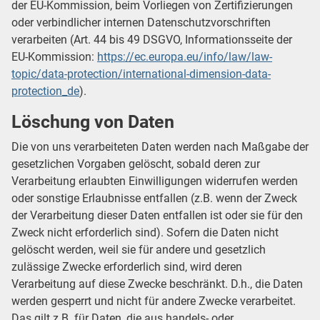
der EU-Kommission, beim Vorliegen von Zertifizierungen
oder verbindlicher internen Datenschutzvorschriften
verarbeiten (Art. 44 bis 49 DSGVO, Informationsseite der
EU-Kommission:
https://ec.europa.eu/info/law/law-
topic/data-protection/international-dimension-data-
protection_de
).
Löschung von Daten
Die von uns verarbeiteten Daten werden nach Maßgabe der
gesetzlichen Vorgaben gelöscht, sobald deren zur
Verarbeitung erlaubten Einwilligungen widerrufen werden
oder sonstige Erlaubnisse entfallen (z.B. wenn der Zweck
der Verarbeitung dieser Daten entfallen ist oder sie für den
Zweck nicht erforderlich sind). Sofern die Daten nicht
gelöscht werden, weil sie für andere und gesetzlich
zulässige Zwecke erforderlich sind, wird deren
Verarbeitung auf diese Zwecke beschränkt. D.h., die Daten
werden gesperrt und nicht für andere Zwecke verarbeitet.
Das gilt z.B. für Daten, die aus handels- oder