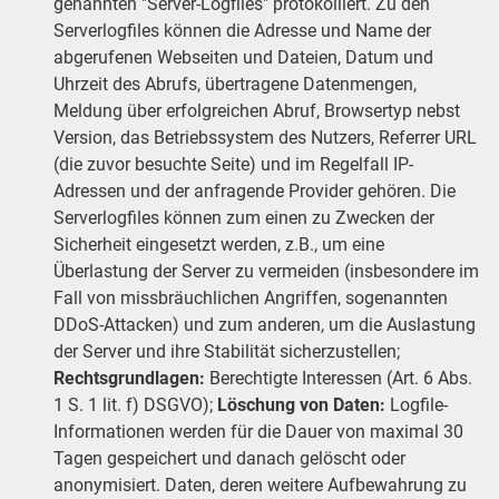
genannten "Server-Logfiles" protokolliert. Zu den
Serverlogfiles können die Adresse und Name der
abgerufenen Webseiten und Dateien, Datum und
Uhrzeit des Abrufs, übertragene Datenmengen,
Meldung über erfolgreichen Abruf, Browsertyp nebst
Version, das Betriebssystem des Nutzers, Referrer URL
(die zuvor besuchte Seite) und im Regelfall IP-
Adressen und der anfragende Provider gehören. Die
Serverlogfiles können zum einen zu Zwecken der
Sicherheit eingesetzt werden, z.B., um eine
Überlastung der Server zu vermeiden (insbesondere im
Fall von missbräuchlichen Angriffen, sogenannten
DDoS-Attacken) und zum anderen, um die Auslastung
der Server und ihre Stabilität sicherzustellen;
Rechtsgrundlagen:
Berechtigte Interessen (Art. 6 Abs.
1 S. 1 lit. f) DSGVO);
Löschung von Daten:
Logfile-
Informationen werden für die Dauer von maximal 30
Tagen gespeichert und danach gelöscht oder
anonymisiert. Daten, deren weitere Aufbewahrung zu