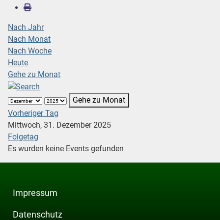
Nach Jahr
Nach Monat
Nach Woche
Heute
Gehe zu Monat
Gehe zu Monat
Vorheriger Tag
Mittwoch, 31. Dezember 2025
Folgetag
Es wurden keine Events gefunden
Impressum
Datenschutz