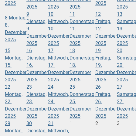
2025
2025
2025
2025
2025
2025
9
10
11
12
13
8
Montag,
Dienstag,
Mittwoch,
Donnerstag,
Freitag,
Samstag
8.
9.
10.
11.
12.
13.
Dezember
Dezember
Dezember
Dezember
Dezember
Dezembe
2025
2025
2025
2025
2025
2025
15
16
17
18
19
20
Montag,
Dienstag,
Mittwoch,
Donnerstag,
Freitag,
Samstag
15.
16.
17.
18.
19.
20.
Dezember
Dezember
Dezember
Dezember
Dezember
Dezembe
2025
2025
2025
2025
2025
2025
22
23
24
25
26
27
Montag,
Dienstag,
Mittwoch,
Donnerstag,
Freitag,
Samstag
22.
23.
24.
25.
26.
27.
Dezember
Dezember
Dezember
Dezember
Dezember
Dezembe
2025
2025
2025
2025
2025
2025
29
30
31
1
2
3
Montag,
Dienstag,
Mittwoch,