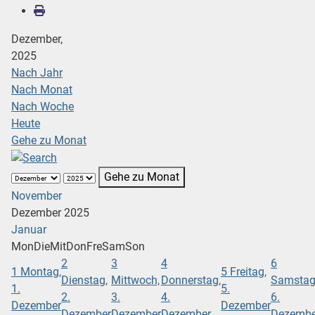
Dezember,
2025
Nach Jahr
Nach Monat
Nach Woche
Heute
Gehe zu Monat
Gehe zu Monat
November
Dezember 2025
Januar
Mon
Die
Mit
Don
Fre
Sam
Son
2
3
4
6
1
Montag,
5
Freitag,
Dienstag,
Mittwoch,
Donnerstag,
Samstag
1.
5.
2.
3.
4.
6.
Dezember
Dezember
Dezember
Dezember
Dezember
Dezembe