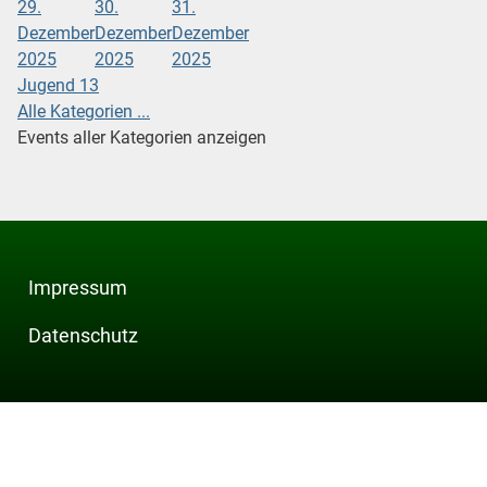
29.
30.
31.
Dezember
Dezember
Dezember
2025
2025
2025
Jugend 13
Alle Kategorien ...
Events aller Kategorien anzeigen
Impressum
Datenschutz